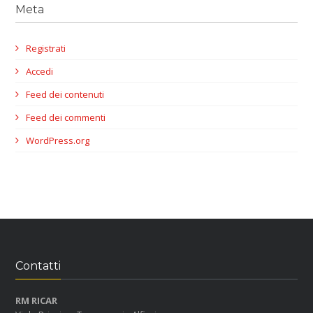
Meta
Registrati
Accedi
Feed dei contenuti
Feed dei commenti
WordPress.org
Contatti
RM RICAR