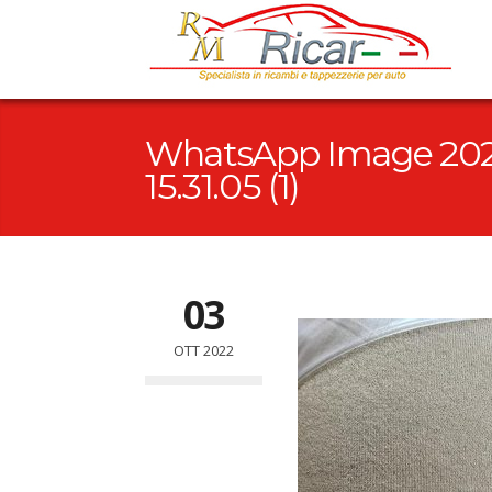
WhatsApp Image 2022
15.31.05 (1)
03
OTT 2022