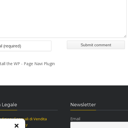
tall the WP - Page Navi Plugin
 Legale
Newsletter
Email
dizioni Generali di Vendita
ormativa Privacy