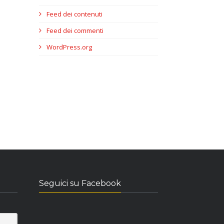
Feed dei contenuti
Feed dei commenti
WordPress.org
Seguici su Facebook