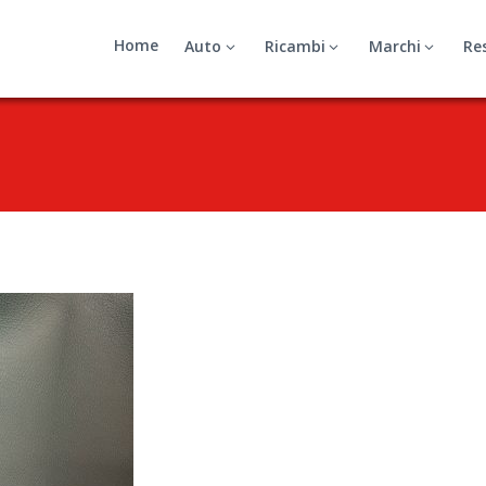
Home
Auto
Ricambi
Marchi
Re