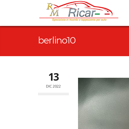
berlino10
13
DIC 2022