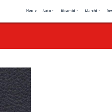
Home
Auto
Ricambi
Marchi
Re