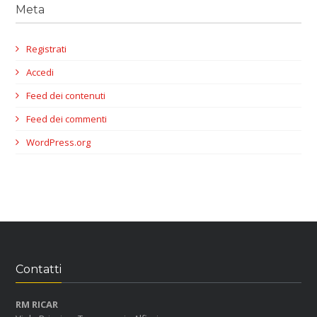
Meta
Registrati
Accedi
Feed dei contenuti
Feed dei commenti
WordPress.org
Contatti
RM RICAR