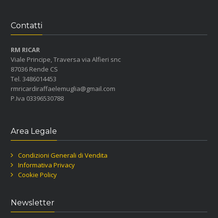
Contatti
RM RICAR
Viale Principe, Traversa via Alfieri snc
87036 Rende CS
Tel. 3486014453
rmricardiraffaelemuglia@gmail.com
P.Iva 03396530788
Area Legale
Condizioni Generali di Vendita
Informativa Privacy
Cookie Policy
Newsletter