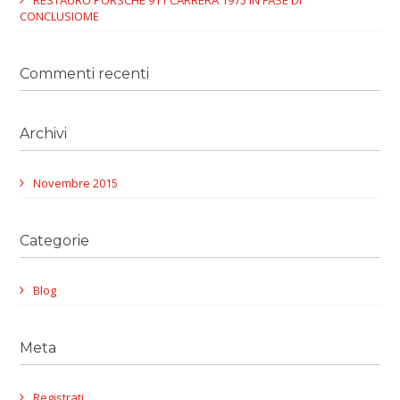
RESTAURO PORSCHE 911 CARRERA 1975 IN FASE DI
CONCLUSIOME
Commenti recenti
Archivi
Novembre 2015
Categorie
Blog
Meta
Registrati