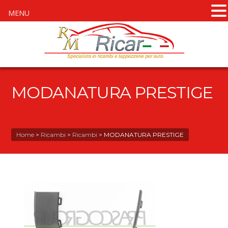
MENU
MODANATURA PRESTIGE
Home
>
Ricambi
>
Ricambi
>
MODANATURA PRESTIGE