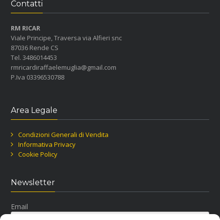
Contatti
RM RICAR
Viale Principe, Traversa via Alfieri snc
87036 Rende CS
Tel. 3486014453
rmricardiraffaelemuglia@gmail.com
P.Iva 03396530788
Area Legale
Condizioni Generali di Vendita
Informativa Privacy
Cookie Policy
Newsletter
Email