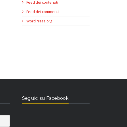
Feed dei contenuti
Feed dei commenti
WordPress.org
Seguici su Facebook