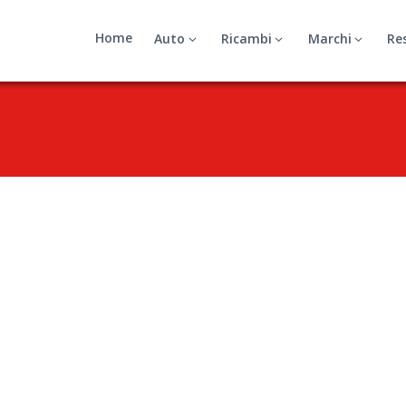
Home
Auto
Ricambi
Marchi
Re