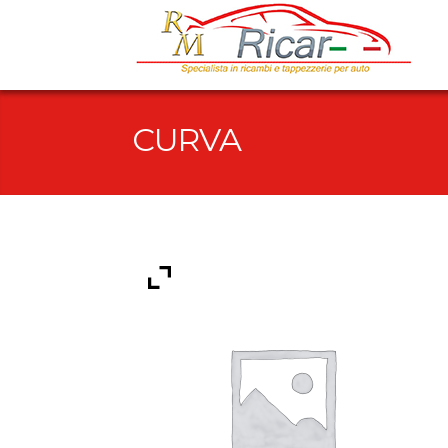
CURVA