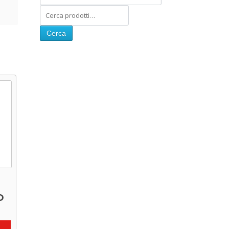
Cerca
O