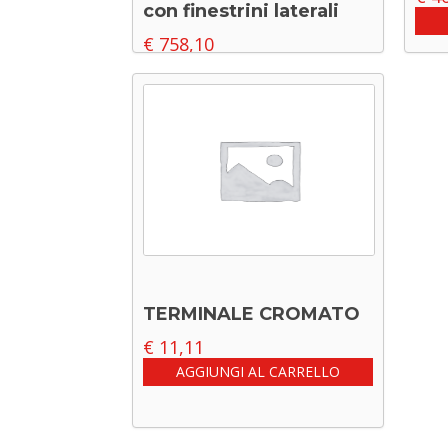
con finestrini laterali
€
758,10
AGGIUNGI AL CARRELLO
TERMINALE CROMATO
€
11,11
AGGIUNGI AL CARRELLO