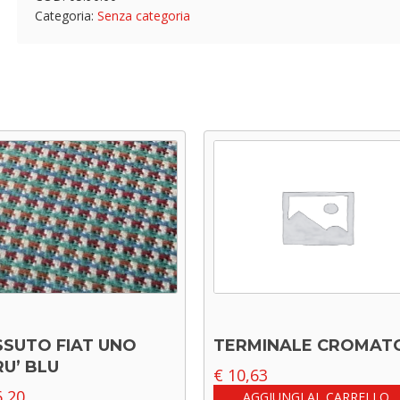
Categoria:
Senza categoria
SSUTO FIAT UNO
TERMINALE CROMAT
U’ BLU
€
10,63
,20
AGGIUNGI AL CARRELLO