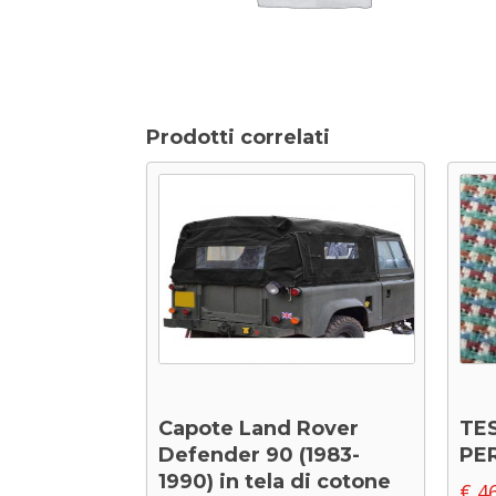
Prodotti correlati
Capote Land Rover
TE
Defender 90 (1983-
PER
1990) in tela di cotone
€
46