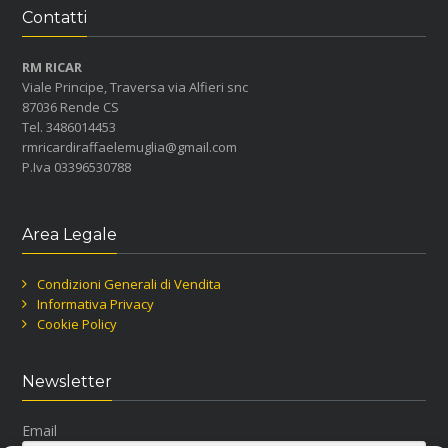
Contatti
RM RICAR
Viale Principe, Traversa via Alfieri snc
87036 Rende CS
Tel. 3486014453
rmricardiraffaelemuglia@gmail.com
P.Iva 03396530788
Area Legale
Condizioni Generali di Vendita
Informativa Privacy
Cookie Policy
Newsletter
Email