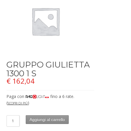
GRUPPO GIULIETTA
1300 1 S
€
162,04
Paga con
fino a 6 rate.
(
)
SCOPRI DI PIÙ
Aggiungi al carrello