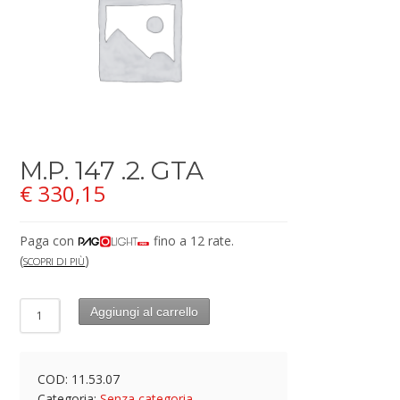
M.P. 147 .2. GTA
€
330,15
Paga con
fino a 12 rate.
(
)
SCOPRI DI PIÙ
Aggiungi al carrello
COD:
11.53.07
Categoria:
Senza categoria