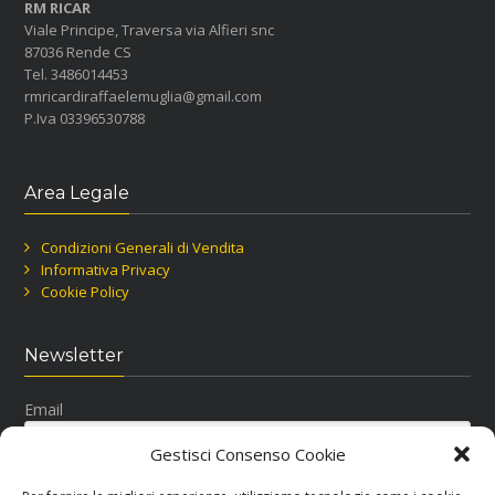
RM RICAR
Viale Principe, Traversa via Alfieri snc
87036 Rende CS
Tel. 3486014453
rmricardiraffaelemuglia@gmail.com
P.Iva 03396530788
Area Legale
Condizioni Generali di Vendita
Informativa Privacy
Cookie Policy
Newsletter
Email
Gestisci Consenso Cookie