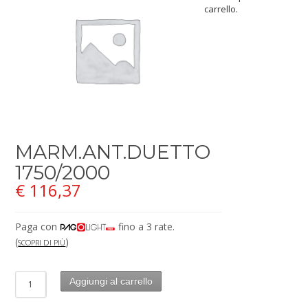
carrello.
MARM.ANT.DUETTO
1750/2000
€
116,37
Paga con
fino a 3 rate.
(
)
SCOPRI DI PIÙ
Aggiungi al carrello