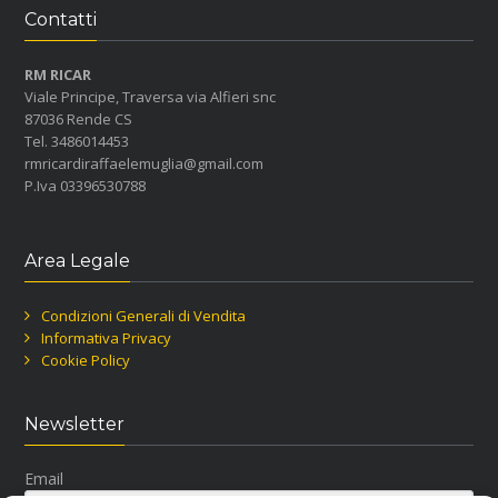
Contatti
RM RICAR
Viale Principe, Traversa via Alfieri snc
87036 Rende CS
Tel. 3486014453
rmricardiraffaelemuglia@gmail.com
P.Iva 03396530788
Area Legale
Condizioni Generali di Vendita
Informativa Privacy
Cookie Policy
Newsletter
Email