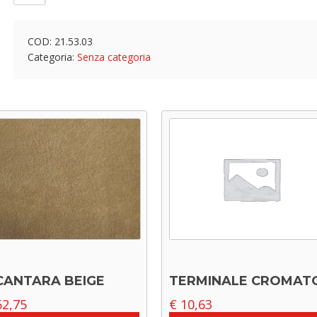
COD:
21.53.03
Categoria:
Senza categoria
CANTARA BEIGE
TERMINALE CROMAT
2,75
€
10,63