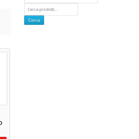
Cerca
O