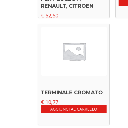
RENAULT, CITROEN
€
52,50
Leggi tutto
TERMINALE CROMATO
€
10,77
AGGIUNGI AL CARRELLO