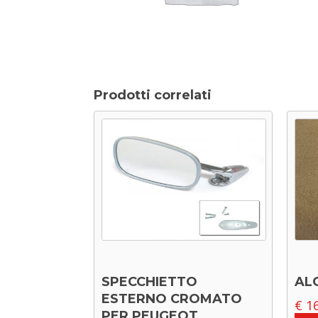
Prodotti correlati
SPECCHIETTO
AL
ESTERNO CROMATO
€
16
PER PEUGEOT,