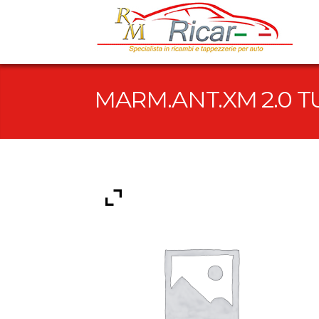
MARM.ANT.XM 2.0 