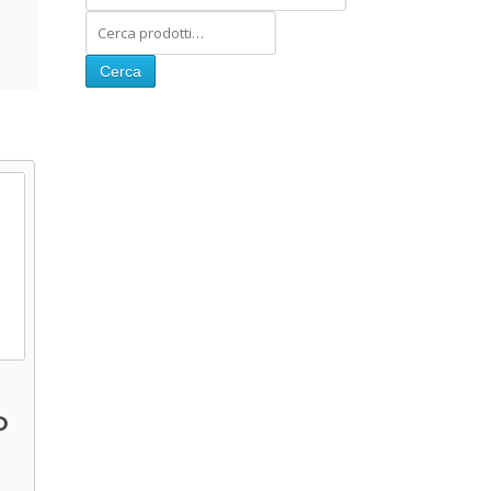
Cerca
O