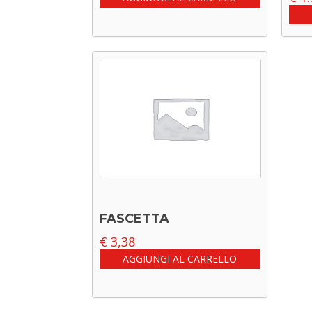
FASCETTA
€
3,38
AGGIUNGI AL CARRELLO