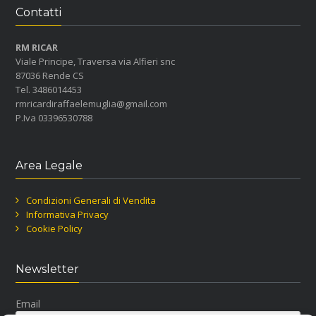
Contatti
RM RICAR
Viale Principe, Traversa via Alfieri snc
87036 Rende CS
Tel. 3486014453
rmricardiraffaelemuglia@gmail.com
P.Iva 03396530788
Area Legale
Condizioni Generali di Vendita
Informativa Privacy
Cookie Policy
Newsletter
Email