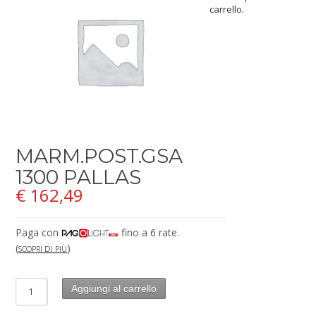
carrello.
MARM.POST.GSA
1300 PALLAS
€
162,49
Paga con
fino a 6 rate.
(
)
SCOPRI DI PIÙ
Aggiungi al carrello