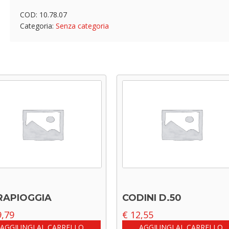
COD:
10.78.07
Categoria:
Senza categoria
RAPIOGGIA
CODINI D.50
,79
€
12,55
AGGIUNGI AL CARRELLO
AGGIUNGI AL CARRELLO