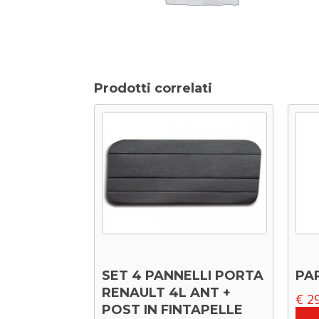
Prodotti correlati
SET 4 PANNELLI PORTA
PA
RENAULT 4L ANT +
€
29
POST IN FINTAPELLE