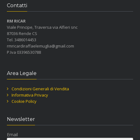
Contatti
RM RICAR
Viale Principe, Traversa via Alfieri snc
87036 Rende CS
Tel. 3486014453
rmricardiraffaelemuglia@gmail.com
P.Iva 03396530788
Area Legale
Condizioni Generali di Vendita
Informativa Privacy
Cookie Policy
Newsletter
Email