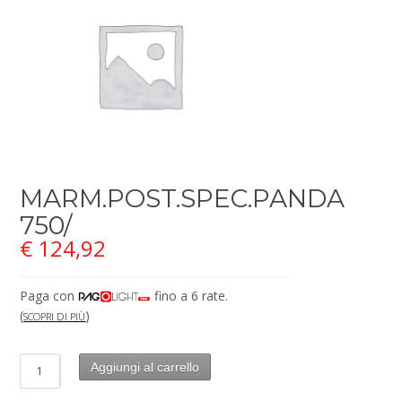
MARM.POST.SPEC.PANDA
750/
€
124,92
Paga con
fino a 6 rate.
(
)
SCOPRI DI PIÙ
Aggiungi al carrello