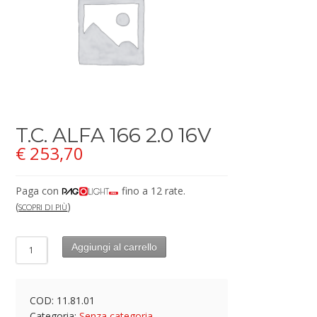
T.C. ALFA 166 2.0 16V
€
253,70
Paga con
fino a 12 rate.
(
)
SCOPRI DI PIÙ
Aggiungi al carrello
COD:
11.81.01
Categoria:
Senza categoria