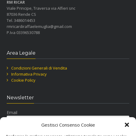
RM RICAR
Viale Principe, Traversa via Alfieri snc
87036 Rende CS
Tel. 3486014453
rmricardiraffaelemuglia@gmail.com
P.Iva 03396530788
Area Legale
Condizioni Generali di Vendita
Informativa Privacy
Cookie Policy
Newsletter
Email
Gestisci Consenso Cookie