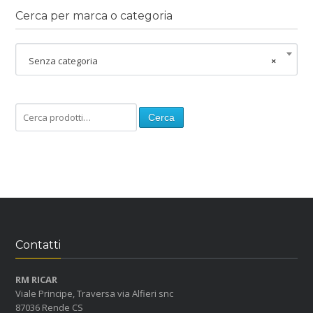
Cerca per marca o categoria
Senza categoria
×
Cerca
Contatti
RM RICAR
Viale Principe, Traversa via Alfieri snc
87036 Rende CS