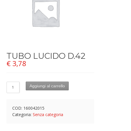
TUBO LUCIDO D.42
€
3,78
Aggiungi al carrello
COD:
160042015
Categoria:
Senza categoria